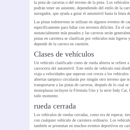
la pista de carreras o del terreno de la pista. Los vehículos
podrán tener un asistente, dependiendo del estilo de la c
navegador, que ayuda a guiar el automóvil hasta la línea de
Las pistas todoterreno se utilizan en algunos eventos de ca
específicamente para lidiar con terrenos difíciles. En el ca
sustancialmente más pesados ​​y las carreras serán general
pistas en carretera se clasifican por vehículos más ligero
depende de la carrera en cuestión.
Clases de vehículos
Un vehículo clasificado como de rueda abierta se refiere a
carrocería del automóvil. Este estilo de vehículo está dise
viaja a velocidades que superan con creces a los vehículos
abiertas tampoco circularán por ningún otro terreno que no
transportarse a las pistas de carreras, después de lo cual se
monoplazas incluyen la Fórmula Uno y la serie Indy Car, l
todo momento.
rueda cerrada
Los vehículos de ruedas cerradas, como era de esperar, tie
con cualquier vehículo de carretera ordinario. Los vehículo
también se presentan en muchos eventos deportivos en carret