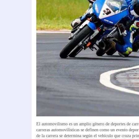
El automovilismo es un amplio género de deportes de carrer
carreras automovilísticas se definen como un evento deport
de la carrera se determina según el vehículo que cruza pri