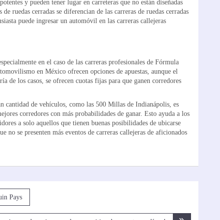
otentes y pueden tener lugar en carreteras que no están diseñadas
s de ruedas cerradas se diferencian de las carreras de ruedas cerradas
siasta puede ingresar un automóvil en las carreras callejeras
specialmente en el caso de las carreras profesionales de Fórmula
automovilismo en México ofrecen opciones de apuestas, aunque el
ía de los casos, se ofrecen cuotas fijas para que ganen corredores
n cantidad de vehículos, como las 500 Millas de Indianápolis, es
mejores corredores con más probabilidades de ganar. Esto ayuda a los
idores a solo aquellos que tienen buenas posibilidades de ubicarse
ue no se presenten más eventos de carreras callejeras de aficionados
uin Pays