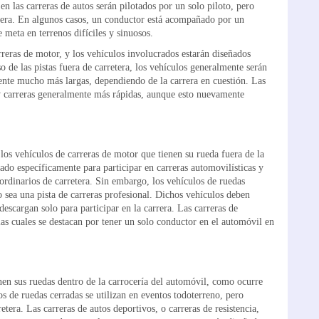
 en las carreras de autos serán pilotados por un solo piloto, pero
arrera. En algunos casos, un conductor está acompañado por un
 meta en terrenos difíciles y sinuosos.
rreras de motor, y los vehículos involucrados estarán diseñados
so de las pistas fuera de carretera, los vehículos generalmente serán
mente mucho más largas, dependiendo de la carrera en cuestión. Las
s y carreras generalmente más rápidas, aunque esto nuevamente
 los vehículos de carreras de motor que tienen su rueda fuera de la
ñado específicamente para participar en carreras automovilísticas y
 ordinarios de carretera. Sin embargo, los vehículos de ruedas
 sea una pista de carreras profesional. Dichos vehículos deben
 descargan solo para participar en la carrera. Las carreras de
as cuales se destacan por tener un solo conductor en el automóvil en
nen sus ruedas dentro de la carrocería del automóvil, como ocurre
s de ruedas cerradas se utilizan en eventos todoterreno, pero
era. Las carreras de autos deportivos, o carreras de resistencia,