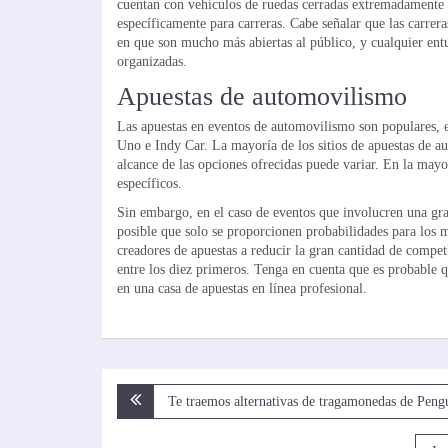
cuentan con vehículos de ruedas cerradas extremadamente p
específicamente para carreras. Cabe señalar que las carrera
en que son mucho más abiertas al público, y cualquier entu
organizadas.
Apuestas de automovilismo
Las apuestas en eventos de automovilismo son populares, e
Uno e Indy Car. La mayoría de los sitios de apuestas de 
alcance de las opciones ofrecidas puede variar. En la mayor
específicos.
Sin embargo, en el caso de eventos que involucren una gra
posible que solo se proporcionen probabilidades para los 
creadores de apuestas a reducir la gran cantidad de compet
entre los diez primeros. Tenga en cuenta que es probable q
en una casa de apuestas en línea profesional.
Post
Te traemos alternativas de tragamonedas de Peng
navigation