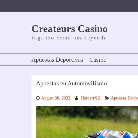
Skip
to
content
Createurs Casino
Jugando como una leyenda
Apuestas Deportivas
Casino
Apuestas en Automovilismo
August 30, 2022
HerbertXZ
Apuestas Depor