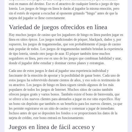
está en manos del destino. Ese es el atractivo de cualquier lotería o juego de tipo
lotería. Los juegos de bingo en línea le darán al jugador la misma emoción, pero
sin el estrés de esperar a escuchar al oponente gritando “bingo” antes de que la
tarjeta del jugador se llene correctamente.
Variedad de juegos ofrecidos en línea
Hay muchos juegos de casino que los jugadores de bingo en línea pueden jugar en
línea en sitios épicos. Los juegos tradicionales de póquer, blackjack, dados y, por
supuesto, los juegos de tragamonedas, que son probablemente el juego de casino
más popular de todos. Los juegos de tragamonedas también brindan la experiencia
de tipo lotería, siendo otro juego de azar. El póquer también tiene muchos
seguidores en línea, pero ese es uno de los juegos que combinan habilidad y azar,
donde el jugador debe estudiar y dominar ciertos planes y estrategias.
Cada uno de estos juegos le dará al jugador una experiencia individual y
fascinante de la emoción de apostar y la posibilidad de ganar botes. Cada uno de
estos juegos ha sobrevivido durante cientos de años, y eso solo es testimonio de
su atractivo. Los juegos de bingo en línea siguen siendo algunos de los más
populares de todos los juegos de Internet. Muchos sitios de casino también
ofrecen juegos gratis y varios bonos. También existe el bono de bienvenida, que
se ofrece a los nuevos clientes para alentarlos a jugar en ese sitio específico. Hay
un bono sin depósito que también es un beneficio para los nuevos clientes, ya que
les permite registrarse en un sitio de casino y comenzar a jugar de inmediato.
Incluso antes de que se depositen los fondos o se proporcionen los datos de la
tarjeta de crédito, este bono entrará en funcionamiento.
Juegos en línea de fácil acceso y