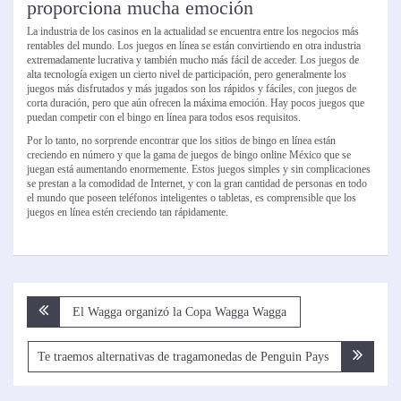
proporciona mucha emoción
La industria de los casinos en la actualidad se encuentra entre los negocios más
rentables del mundo. Los juegos en línea se están convirtiendo en otra industria
extremadamente lucrativa y también mucho más fácil de acceder. Los juegos de
alta tecnología exigen un cierto nivel de participación, pero generalmente los
juegos más disfrutados y más jugados son los rápidos y fáciles, con juegos de
corta duración, pero que aún ofrecen la máxima emoción. Hay pocos juegos que
puedan competir con el bingo en línea para todos esos requisitos.
Por lo tanto, no sorprende encontrar que los sitios de bingo en línea están
creciendo en número y que la gama de juegos de bingo online México que se
juegan está aumentando enormemente. Estos juegos simples y sin complicaciones
se prestan a la comodidad de Internet, y con la gran cantidad de personas en todo
el mundo que poseen teléfonos inteligentes o tabletas, es comprensible que los
juegos en línea estén creciendo tan rápidamente.
Post
El Wagga organizó la Copa Wagga Wagga
navigation
Te traemos alternativas de tragamonedas de Penguin Pays