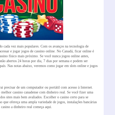
do cada vez mais populares. Com os avanços na tecnologia de
cessar e jogar jogos de cassino online. No Canadá, ficar online é
assino físico mais próximo. Se você nunca jogou online antes,
stão abertos 24 horas por dia, 7 dias por semana e podem ser
 país. Nas notas abaixo, veremos como jogar em slots online e jogos
vai precisar de um computador ou portátil com acesso à Internet.
o melhor cassino canadense com dinheiro real. Se você fizer uma
 dos sites mais bem avaliados. Escolher o casino certo para se
ino que ofereça uma ampla variedade de jogos, instalações bancárias
e casino a dinheiro real começa aqui.