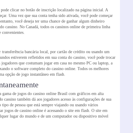
 pode clicar no botão de inscrição localizado na página inicial. A
meçar. Uma vez que sua conta tenha sido ativada, você pode começar
o entanto, você deseja ter uma chance de ganhar algum dinheiro
do cassino. No Canadá, todos os cassinos online de primeira linha
 convenientes.
 transferência bancária local, por cartão de crédito ou usando um
undos estiverem refletidos em sua conta do cassino, você pode trocar
ara jogadores que costumam jogar em casa no mesmo PC ou laptop, a
aixando o software completo do cassino online. Todos os melhores
ma opção de jogo instantâneo em flash.
antaneamente
a gama de jogos do cassino online Brasil com gráficos em alta
do cassino também dá aos jogadores acesso às configurações de sua
o tipo de pessoa que está sempre viajando ou usando vários
r jogos de cassino online é acessando o site em flash. O site em
ualquer lugar do mundo e de um computador ou dispositivo móvel