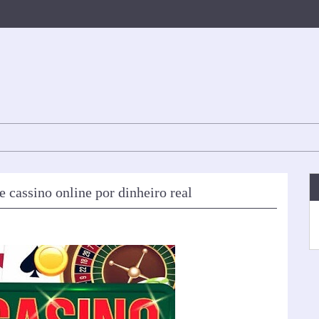
 cassino online por dinheiro real