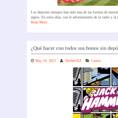
Los deportes siempre han sido una de las formas de entrete
siglos. En estos días, con el advenimiento de la radio y la t
Read More …
¿Qué hacer con todos sus bonos sin depó
May 10, 2021
HerbertXZ
Casino