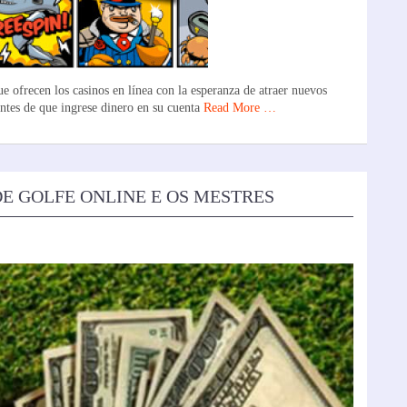
 ofrecen los casinos en línea con la esperanza de atraer nuevos
antes de que ingrese dinero en su cuenta
Read More …
DE GOLFE ONLINE E OS MESTRES