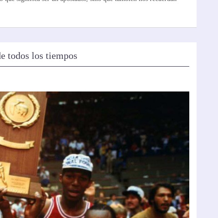
e todos los tiempos